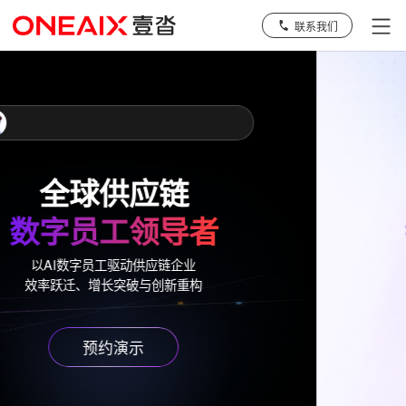
联系我们
大模型驱动的
物流数字员工
了解详情
预约演示
数千家供应链领军物流企业的信任之选
70+
已服务
行业TOP100企业