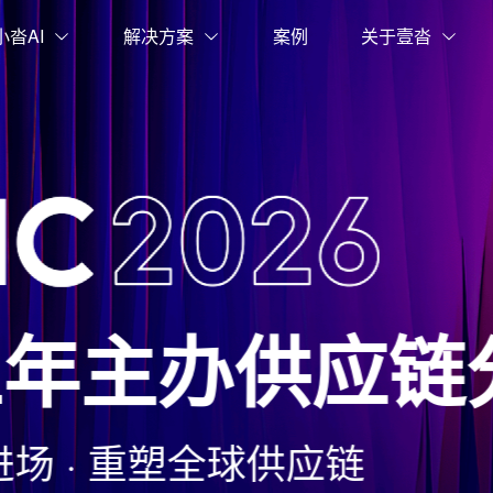
小沓AI
解决方案
案例
关于壹沓
球供应链
数