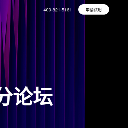
400-821-5161
申请试用
字员
|