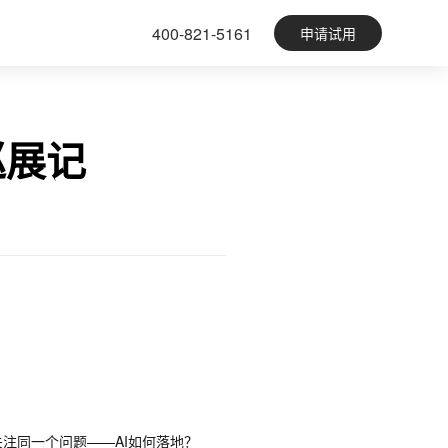
400-821-5161
申请试用
巡展记
关注同一个问题——AI如何落地？