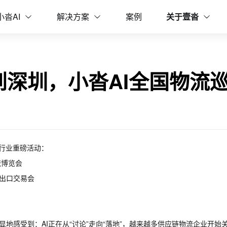
巡展记
小沓AI
解决方案
案例
关于壹沓
到深圳，小沓AI全国物流
场行业重磅活动：
流博览会
进出口交易会
地感受到：AI正在从“讨论”走向“落地”，越来越多供应链物流企业开始