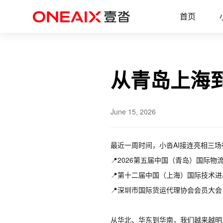
首页
新闻动态
从青岛上海到深圳，小沓AI全国物流
首页
从青岛上海
June 15, 2026
最近一周时间，小沓AI接连亮相三
📍2026第五届中国（青岛）国际物
📍第十二届中国（上海）国际技术
📍深圳市国际货运代理协会会员大会
从华北、华东到华南，我们越来越明显