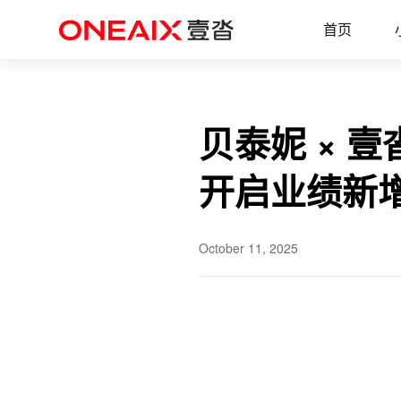
首页
新闻动态
贝泰妮 × 壹沓科技聚数宝：AI驱动
首页
贝泰妮 × 
开启业绩新
October 11, 2025