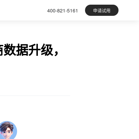
400-821-5161
申请试用
商数据升级，