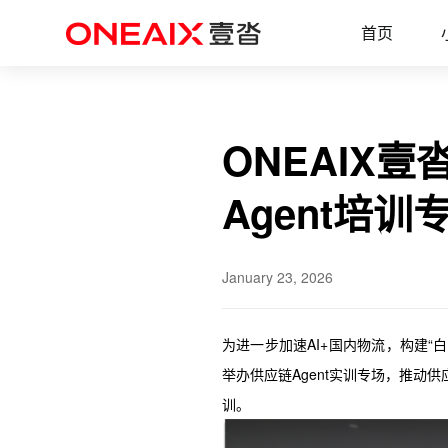
首页
新闻动态
ONEAIX壹沓牵手虹迪科技：2026首
首页
ONEAIX
Agent培
January 23, 2026
为进一步加速AI+国内物流，构建“白
举办供应链Agent实训专场，推动供
训。