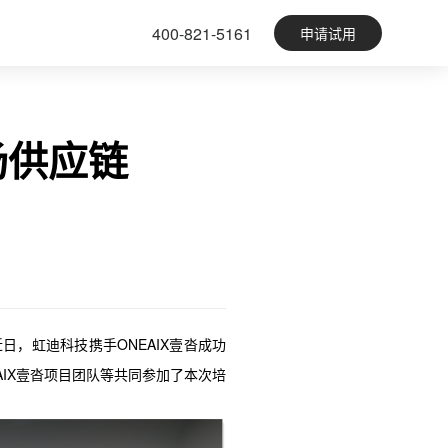
400-821-5161
申请试用
场供应链
近日，虹迪科技携手ONEAIX壹沓成功
EAIX壹沓项目团队等共同参加了本次培