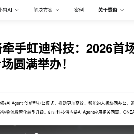
场供应链Agent培训专场圆满举办！
小沓AI
解决方案
案例
关于壹沓
壹沓牵手虹迪科技：2026首
训专场圆满举办！
领+AI Agent”创新型办公模式，推动更加高效、智能的人机协同办公，
应链物流数智化转型升级。虹迪科技供应链AI Agent应用相关同事、ON